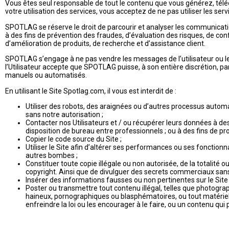
Vous êtes seul responsable de tout le contenu que vous générez, téléch
votre utilisation des services, vous acceptez de ne pas utiliser les servi
SPOTLAG se réserve le droit de parcourir et analyser les communicatio
à des fins de prévention des fraudes, d’évaluation des risques, de co
d’amélioration de produits, de recherche et d’assistance client.
SPOTLAG s’engage à ne pas vendre les messages de l’utilisateur ou les 
l’Utilisateur accepte que SPOTLAG puisse, à son entière discrétion, pa
manuels ou automatisés.
En utilisant le Site Spotlag.com, il vous est interdit de :
Utiliser des robots, des araignées ou d’autres processus autom
sans notre autorisation ;
Contacter nos Utilisateurs et / ou récupérer leurs données à des
disposition de bureau entre professionnels ; ou à des fins de 
Copier le code source du Site ;
Utiliser le Site afin d’altérer ses performances ou ses fonctionn
autres bombes ;
Constituer toute copie illégale ou non autorisée, de la totalité 
copyright. Ainsi que de divulguer des secrets commerciaux sans au
Insérer des informations fausses ou non pertinentes sur le Site 
Poster ou transmettre tout contenu illégal, telles que photog
haineux, pornographiques ou blasphématoires, ou tout matériel qu
enfreindre la loi ou les encourager à le faire, ou un contenu qui po