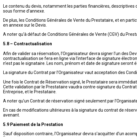
Le contenu du devis, notamment les parties financières, descriptives 
sous forme d’annexe.
De plus, les Conditions Générales de Vente du Prestataire, et en particu
en annexe sur le Devis.
A noter qu’à défaut de Conditions Générales de Vente (CGV) du Presta
5.8 – Contractualisation
Afin de valider sa réservation, l’Organisateur devra signer l’un des De
contractualisation se fera en ligne via l’interface de signature élect
n’est pas le signataire. Les nom, prénom et date de signature seron
La signature du Contrat par l’Organisateur vaut acceptation des Cond
Une fois le Contrat de Réservation signé, le Prestataire sera immédiate
Cette validation par le Prestataire vaudra contre-signature du Contrat
Entreprise, et le Prestataire.
A noter qu’un Contrat de réservation signé seulement par l’Organisateur
En cas de modifications ultérieures à la signature du contrat de réserva
avenant.
5.9 Paiement de la Prestation
Sauf disposition contraire, l’Organisateur devra s’acquitter d’un aco