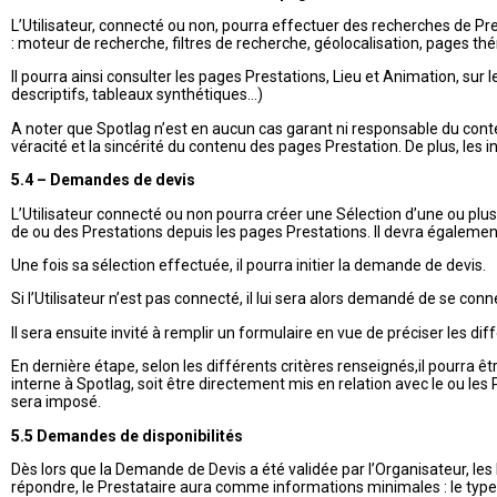
L’Utilisateur, connecté ou non, pourra effectuer des recherches de Prest
: moteur de recherche, filtres de recherche, géolocalisation, pages th
Il pourra ainsi consulter les pages Prestations, Lieu et Animation, sur 
descriptifs, tableaux synthétiques…)
A noter que Spotlag n’est en aucun cas garant ni responsable du conten
véracité et la sincérité du contenu des pages Prestation. De plus, les
5.4 – Demandes de devis
L’Utilisateur connecté ou non pourra créer une Sélection d’une ou plu
de ou des Prestations depuis les pages Prestations. Il devra égalemen
Une fois sa sélection effectuée, il pourra initier la demande de devis.
Si l’Utilisateur n’est pas connecté, il lui sera alors demandé de se c
Il sera ensuite invité à remplir un formulaire en vue de préciser les d
En dernière étape, selon les différents critères renseignés,il pourra êt
interne à Spotlag, soit être directement mis en relation avec le ou les 
sera imposé.
5.5 Demandes de disponibilités
Dès lors que la Demande de Devis a été validée par l’Organisateur, le
répondre, le Prestataire aura comme informations minimales : le type 