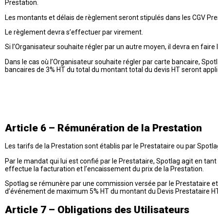
Prestation.
Les montants et délais de règlement seront stipulés dans les CGV Pre
Le règlement devra s’effectuer par virement.
Si l’Organisateur souhaite régler par un autre moyen, il devra en fair
Dans le cas où l’Organisateur souhaite régler par carte bancaire, Spotla
bancaires de 3% HT du total du montant total du devis HT seront appl
Article 6 – Rémunération de la Prestation
Les tarifs de la Prestation sont établis par le Prestataire ou par Spotl
Par le mandat qui lui est confié par le Prestataire, Spotlag agit en t
effectue la facturation et l’encaissement du prix de la Prestation.
Spotlag se rémunère par une commission versée par le Prestataire et se
d’événement de maximum 5% HT du montant du Devis Prestataire HT. Ces
Article 7 – Obligations des Utilisateurs