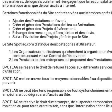
des matières, de logiciels ou Internet n’engagent que la responsabilit
informatique ainsi que de son accès à Internet.
Certaines fonctionnalités du Site sont réservées aux Membres après id
Ajouter des Prestations en favori ;
Créer et gérer des Prestations de Lieu ou Animation;
Créer et gérer des Projets d’événement ;
Échanger des messages, pièces jointes et des devis ;
Suivre l’évolution des Projets générés par le Site ;
Le Site Spotlag.com distingue deux catégories d’Utilisateur :
Les Organisateurs : utilisateurs qui cherchent à organiser un év
contractualisant via un Contrat de Réservation.
Les Prestataires : les entreprises qui proposent des Prestation
SPOTLAG se réserve le droit de refuser l’accès aux différents services
d’utilisation.
SPOTLAG met en œuvre tous les moyens raisonnables à sa disposition p
parvenir.
SPOTLAG ne peut être tenu responsable de tout dysfonctionnement du
empêcherait ou dégraderait l’accès au Site.
SPOTLAG se réserve le droit d’interrompre, de suspendre temporairemen
maintien ou pour toute autre raison, sans que l’interruption donne lie