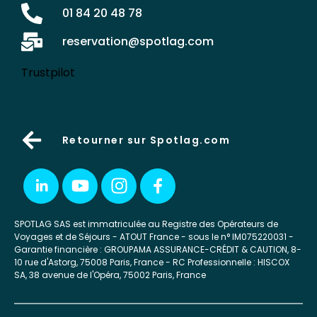
01 84 20 48 78
reservation@spotlag.com
Trustpilot
Retourner sur Spotlag.com
SPOTLAG SAS est immatriculée au Registre des Opérateurs de
Voyages et de Séjours - ATOUT France - sous le n° IM075220031 -
Garantie financière : GROUPAMA ASSURANCE-CRÉDIT & CAUTION, 8-
10 rue d'Astorg, 75008 Paris, France - RC Professionnelle : HISCOX
SA, 38 avenue de l'Opéra, 75002 Paris, France