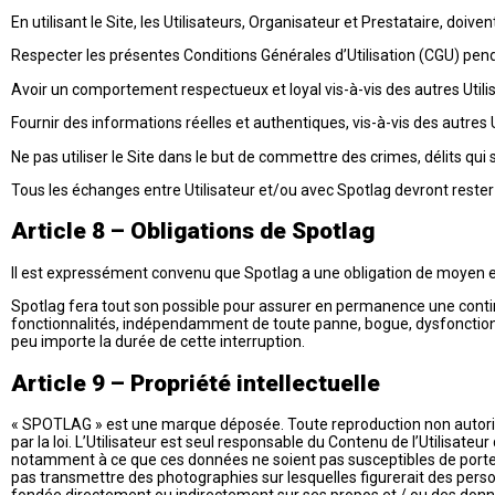
En utilisant le Site, les Utilisateurs, Organisateur et Prestataire, doiv
Respecter les présentes Conditions Générales d’Utilisation (CGU) pendan
Avoir un comportement respectueux et loyal vis-à-vis des autres Util
Fournir des informations réelles et authentiques, vis-à-vis des autres
Ne pas utiliser le Site dans le but de commettre des crimes, délits qui se
Tous les échanges entre Utilisateur et/ou avec Spotlag devront rester c
Article 8 – Obligations de Spotlag
Il est expressément convenu que Spotlag a une obligation de moyen e
Spotlag fera tout son possible pour assurer en permanence une continu
fonctionnalités, indépendamment de toute panne, bogue, dysfonctio
peu importe la durée de cette interruption.
Article 9 – Propriété intellectuelle
« SPOTLAG » est une marque déposée. Toute reproduction non autoris
par la loi. L’Utilisateur est seul responsable du Contenu de l’Utilisateur 
notamment à ce que ces données ne soient pas susceptibles de porter a
pas transmettre des photographies sur lesquelles figurerait des perso