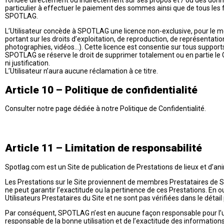
fondée directement ou indirectement sur ses propos et / ou des donné
particulier à effectuer le paiement des sommes ainsi que de tous les frai
SPOTLAG.
L’Utilisateur concède à SPOTLAG une licence non-exclusive, pour le mon
portant sur les droits d’exploitation, de reproduction, de représentatio
photographies, vidéos…). Cette licence est consentie sur tous supports
SPOTLAG se réserve le droit de supprimer totalement ou en partie le C
ni justification.
L’Utilisateur n’aura aucune réclamation à ce titre.
Article 10 – Politique de confidentialité
Consulter notre page dédiée à notre Politique de Confidentialité.
Article 11 – Limitation de responsabilité
Spotlag.com est un Site de publication de Prestations de lieux et d’an
Les Prestations sur le Site proviennent de membres Prestataires de
ne peut garantir l’exactitude ou la pertinence de ces Prestations. En o
Utilisateurs Prestataires du Site et ne sont pas vérifiées dans le déta
Par conséquent, SPOTLAG n’est en aucune façon responsable pour l’utili
responsable de la bonne utilisation et de l’exactitude des informations 