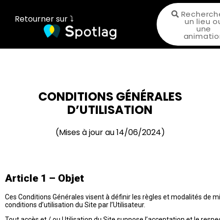
Recherch
Retourner sur ⤵
un lieu o
une
animatio
CONDITIONS GÉNÉRALES
D’UTILISATION
(Mises à jour au 14/06/2024)
Article 1 – Objet
Ces Conditions Générales visent à définir les règles et modalités de mi
conditions d’utilisation du Site par l’Utilisateur.
Tout accès et / ou Utilisation du Site suppose l’acceptation et le res