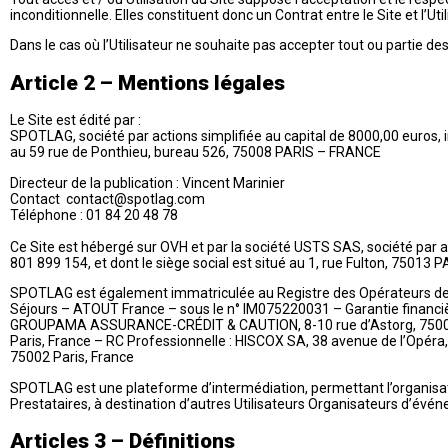
inconditionnelle. Elles constituent donc un Contrat entre le Site et l’Util
Dans le cas où l’Utilisateur ne souhaite pas accepter tout ou partie de
Article 2 – Mentions légales
Le Site est édité par :
SPOTLAG, société par actions simplifiée au capital de 8000,00 euros, 
au 59 rue de Ponthieu, bureau 526, 75008 PARIS – FRANCE
Directeur de la publication : Vincent Marinier
Contact contact@spotlag.com
Téléphone : 01 84 20 48 78
Ce Site est hébergé sur OVH et par la société USTS SAS, société par a
801 899 154, et dont le siège social est situé au 1, rue Fulton, 75013
SPOTLAG est également immatriculée au Registre des Opérateurs de
Séjours – ATOUT France – sous le n° IM075220031 – Garantie financiè
GROUPAMA ASSURANCE-CRÉDIT & CAUTION, 8-10 rue d’Astorg, 750
Paris, France – RC Professionnelle : HISCOX SA, 38 avenue de l’Opéra,
75002 Paris, France
SPOTLAG est une plateforme d’intermédiation, permettant l’organisatio
Prestataires, à destination d’autres Utilisateurs Organisateurs d’évén
Articles 3 – Définitions